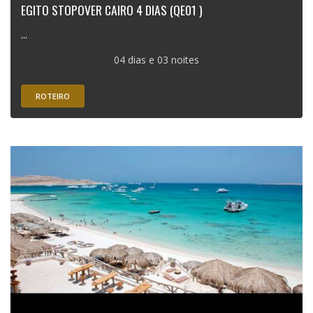
EGITO STOPOVER CAIRO 4 DIAS (QE01 )
...
04 dias e 03 noites
ROTEIRO