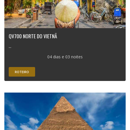
QV700 NORTE DO VIETNÃ
...
04 dias e 03 noites
ROTEIRO