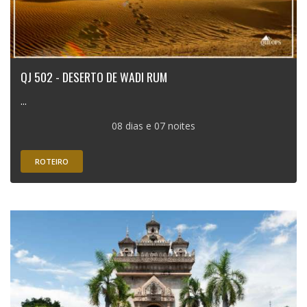
QJ 502 - DESERTO DE WADI RUM
...
08 dias e 07 noites
ROTEIRO