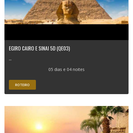
EGIRO CAIRO E SINAI 5D (QE03)
...
05 dias e 04 noites
ROTEIRO