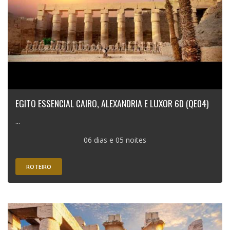
EGITO ESSENCIAL CAIRO, ALEXANDRIA E LUXOR 6D (QE04)
...
06 dias e 05 noites
ROTEIRO