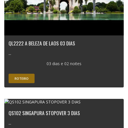
QL2222 A BELEZA DE LAOS 03 DIAS
...
03 dias e 02 noites
ROTEIRO
QS102 SINGAPURA STOPOVER 3 DIAS
...