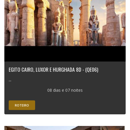
EGITO CAIRO, LUXOR E HURGHADA 8D - (QE06)
...
08 dias e 07 noites
ROTEIRO