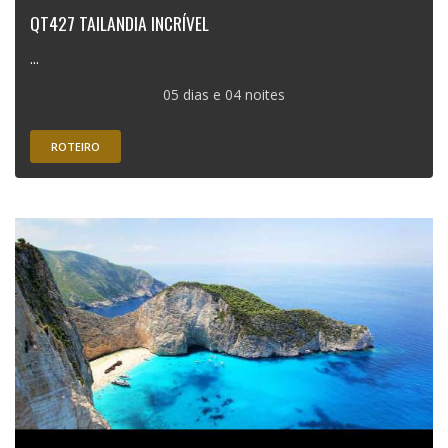
QT427 TAILANDIA INCRÍVEL
...
05 dias e 04 noites
ROTEIRO