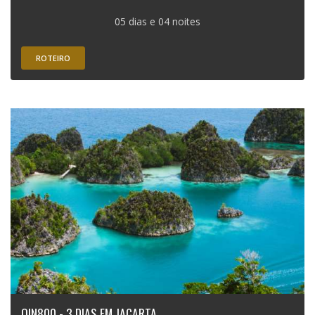
05 dias e 04 noites
ROTEIRO
QIN800 - 3 DIAS EM JACARTA