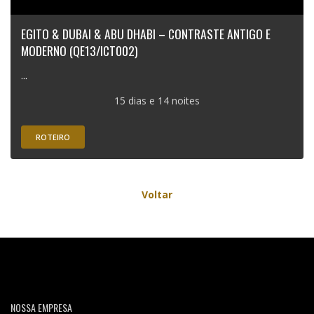
EGITO & DUBAI & ABU DHABI – CONTRASTE ANTIGO E
MODERNO (QE13/ICT002)
...
15 dias e 14 noites
ROTEIRO
Voltar
NOSSA EMPRESA