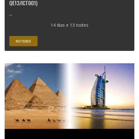
QE13/ICT001)
...
14 dias e 13 noites
ROTEIRO