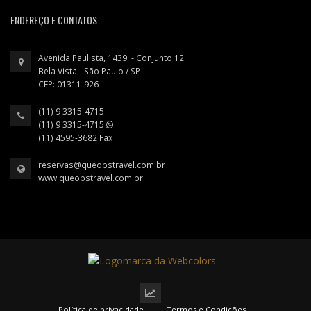
ENDEREÇO E CONTATOS
Avenida Paulista, 1439 - Conjunto 12
Bela Vista - São Paulo / SP
CEP: 01311-926
(11) 9 3315-4715
(11) 9 3315-4715
(11) 4595-3682 Fax
reservas@queopstravel.com.br
www.queopstravel.com.br
Política de privacidade
|
Termos e Condições