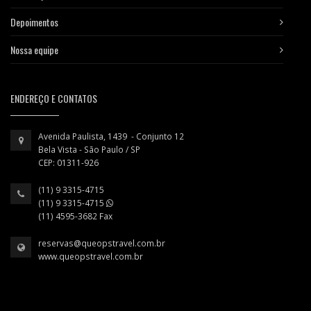
Depoimentos
Nossa equipe
ENDEREÇO E CONTATOS
Avenida Paulista, 1439 - Conjunto 12
Bela Vista - São Paulo / SP
CEP: 01311-926
(11) 9 3315-4715
(11) 9 3315-4715
(11) 4595-3682 Fax
reservas@queopstravel.com.br
www.queopstravel.com.br