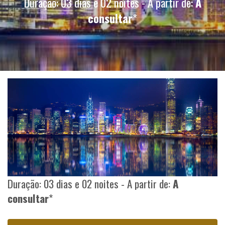
Duração: 03 dias e 02 noites - A partir de:
A
consultar
*
Duração: 03 dias e 02 noites - A partir de:
A
consultar
*