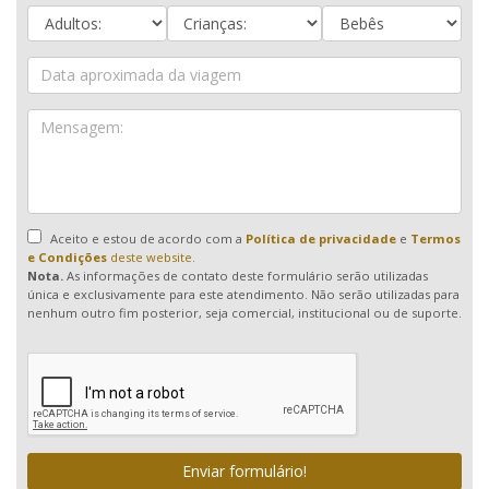
Aceito e estou de acordo com a
Política de privacidade
e
Termos
e Condições
deste website.
Nota.
As informações de contato deste formulário serão utilizadas
única e exclusivamente para este atendimento. Não serão utilizadas para
nenhum outro fim posterior, seja comercial, institucional ou de suporte.
Enviar formulário!