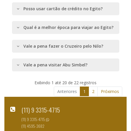
Posso usar cartão de crédito no Egito?
Qual é a melhor época para viajar ao Egito?
Vale a pena fazer o Cruzeiro pelo Nilo?
Vale a pena visitar Abu Simbel?
Exibindo 1 até 20 de 22 registros
Anteriores
1
2
Próximos
(11) 9 3315-4715
(11) 9 3315-4715
(11) 4595-3682