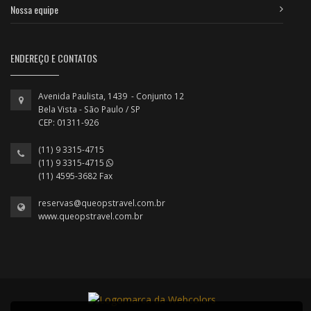
Nossa equipe
ENDEREÇO E CONTATOS
Avenida Paulista, 1439 - Conjunto 12
Bela Vista - São Paulo / SP
CEP: 01311-926
(11) 9 3315-4715
(11) 9 3315-4715
(11) 4595-3682 Fax
reservas@queopstravel.com.br
www.queopstravel.com.br